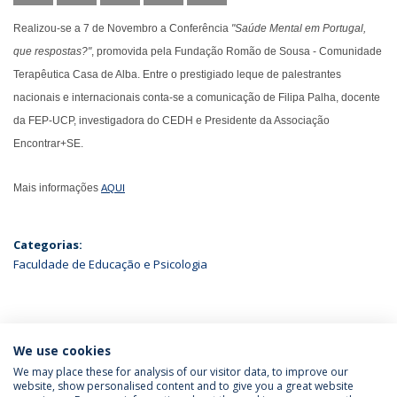
Realizou-se a 7 de Novembro a Conferência
"Saúde Mental em Portugal,
que respostas?"
, promovida pela Fundação Romão de Sousa - Comunidade
Terapêutica Casa de Alba. Entre o prestigiado leque de palestrantes
nacionais e internacionais conta-se a comunicação de Filipa Palha, docente
da FEP-UCP, investigadora do CEDH e Presidente da Associação
Encontrar+SE.
Mais informações
AQUI
Categorias:
Faculdade de Educação e Psicologia
ÚLTIMAS NOTÍCIAS
We use cookies
We may place these for analysis of our visitor data, to improve our
website, show personalised content and to give you a great website