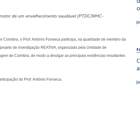
d
Alumni
Educação
o
t
omotor de um envelhecimento saudável (PTDC/MHC-
Associação de Antigos Alunos de Psicologia
J
C
e Coimbra, o Prof. António Fonseca participa, na qualidade de membro da
 projeto de investigação REATIVA, organizado pela Unidade de
F
gem de Coimbra, de modo a divulgar as principais evidências resultantes
C
a
rticipação do Prof. António Fonseca.
J