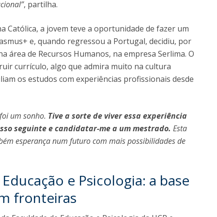
cional”
, partilha.
a Católica, a jovem teve a oportunidade de fazer um
smus+ e, quando regressou a Portugal, decidiu, por
ão na área de Recursos Humanos, na empresa Serlima. O
ruir currículo, algo que admira muito na cultura
liam os estudos com experiências profissionais desde
 foi um sonho.
Tive a sorte de viver essa experiência
passo seguinte e candidatar-me a um mestrado.
Esta
bém esperança num futuro com mais possibilidades de
Educação e Psicologia: a base
m fronteiras