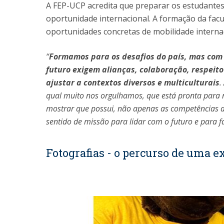
A FEP-UCP acredita que preparar os estudante
oportunidade internacional. A formação da facul
oportunidades concretas de mobilidade internac
“
Formamos para os desafios do país, mas com 
futuro exigem alianças, colaboração, respeito
ajustar a contextos diversos e multiculturais
.
qual muito nos orgulhamos, que está pronta para n
mostrar que possui, não apenas as competências
sentido de missão para lidar com o futuro e para f
Fotografias - o percurso de uma e