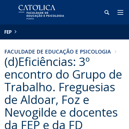
FEP
FACULDADE DE EDUCAÇÃO E PSICOLOGIA
(d)Eficiências: 3º
encontro do Grupo de
Trabalho. Freguesias
de Aldoar, Foz e
Nevogilde e docentes
da FEP e da FD