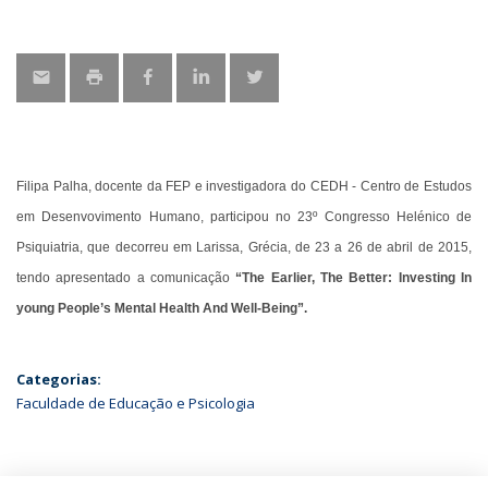
Filipa Palha, docente da FEP e investigadora do CEDH - Centro de Estudos
em Desenvovimento Humano, participou no 23º Congresso Helénico de
Psiquiatria, que decorreu em Larissa, Grécia, de 23 a 26 de abril de 2015,
tendo apresentado a comunicação
“The Earlier, The Better:
Investing In
young People’s Mental Health And Well-Being”.
Categorias:
Faculdade de Educação e Psicologia