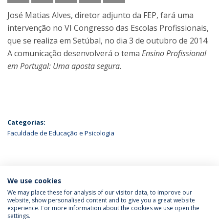
José Matias Alves, diretor adjunto da FEP, fará uma
intervenção no VI Congresso das Escolas Profissionais,
que se realiza em Setúbal, no dia 3 de outubro de 2014.
A comunicação desenvolverá o tema
Ensino Profissional
em Portugal: Uma aposta segura.
Categorias:
Faculdade de Educação e Psicologia
ÚLTIMAS NOTÍCIAS
We use cookies
We may place these for analysis of our visitor data, to improve our
website, show personalised content and to give you a great website
experience. For more information about the cookies we use open the
Política de Privacidade
Termos & Condições
settings.