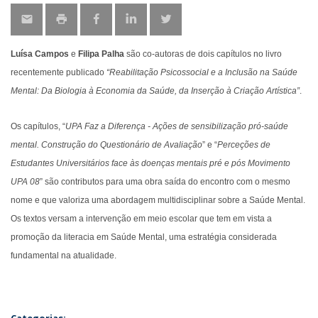
Luísa Campos
e
Filipa Palha
são co-autoras de dois capítulos no livro
recentemente publicado
“Reabilitação Psicossocial e a Inclusão na Saúde
Mental: Da Biologia à Economia da Saúde, da Inserção à Criação Artística”
.
Os capítulos, “
UPA Faz a Diferença - Ações de sensibilização pró-saúde
mental. Construção do Questionário de Avaliação
” e “
Perceções de
Estudantes Universitários face às doenças mentais pré e pós Movimento
UPA 08
” são contributos para uma obra saída do encontro com o mesmo
nome e que valoriza uma abordagem multidisciplinar sobre a Saúde Mental.
Os textos versam a intervenção em meio escolar que tem em vista a
promoção da literacia em Saúde Mental, uma estratégia considerada
fundamental na atualidade.