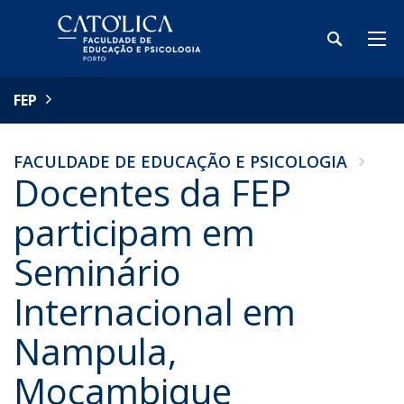
FEP
FACULDADE DE EDUCAÇÃO E PSICOLOGIA
Docentes da FEP
participam em
Seminário
Internacional em
Nampula,
Moçambique