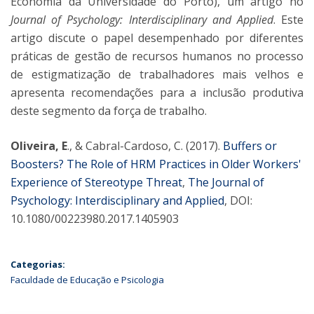
Economia da Universidade do Porto), um artigo no
Journal of Psychology: Interdisciplinary and Applied
. Este
artigo discute o papel desempenhado por diferentes
práticas de gestão de recursos humanos no processo
de estigmatização de trabalhadores mais velhos e
apresenta recomendações para a inclusão produtiva
deste segmento da força de trabalho.
Oliveira, E
., & Cabral-Cardoso, C. (2017).
Buffers or
Boosters? The Role of HRM Practices in Older Workers'
Experience of Stereotype Threat
,
The Journal of
Psychology: Interdisciplinary and Applied
, DOI:
10.1080/00223980.2017.1405903
Categorias:
Faculdade de Educação e Psicologia