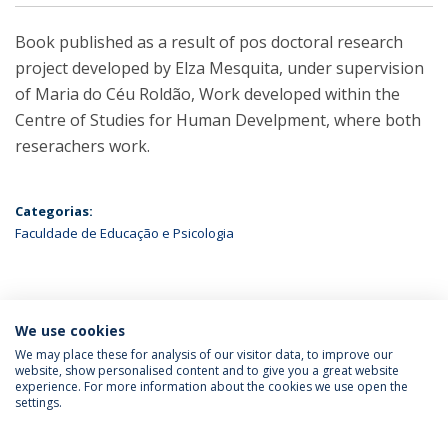
Book published as a result of pos doctoral research
project developed by Elza Mesquita, under supervision
of Maria do Céu Roldão, Work developed within the
Centre of Studies for Human Develpment, where both
reserachers work.
Categorias:
Faculdade de Educação e Psicologia
ÚLTIMAS NOTÍCIAS
We use cookies
We may place these for analysis of our visitor data, to improve our
website, show personalised content and to give you a great website
experience. For more information about the cookies we use open the
Política de Privacidade
Termos & Condições
settings.
Direitos do Titular dos Dados