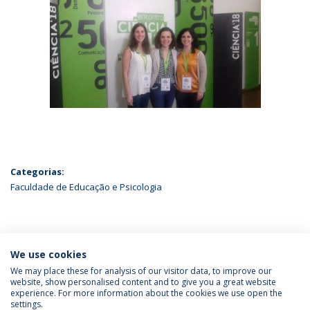
Categorias:
Faculdade de Educação e Psicologia
ÚLTIMAS NOTÍCIAS
We use cookies
We may place these for analysis of our visitor data, to improve our
website, show personalised content and to give you a great website
experience. For more information about the cookies we use open the
Política de Privacidade
Termos & Condições
settings.