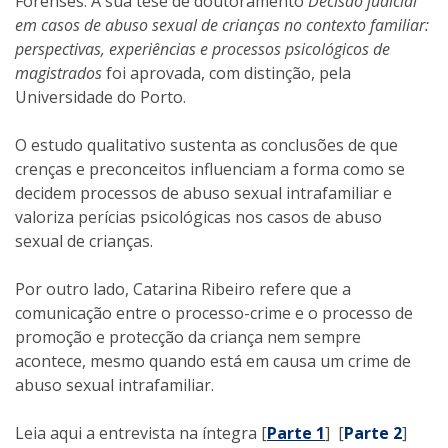
Forenses. A sua tese de doutoramento
Decisão judicial
em casos de abuso sexual de crianças no contexto familiar:
perspectivas, experiências e processos psicológicos de
magistrados
foi aprovada, com distinção, pela
Universidade do Porto.
O estudo qualitativo sustenta as conclusões de que
crenças e preconceitos influenciam a forma como se
decidem processos de abuso sexual intrafamiliar e
valoriza perícias psicológicas nos casos de abuso
sexual de crianças.
Por outro lado, Catarina Ribeiro refere que a
comunicação entre o processo-crime e o processo de
promoção e protecção da criança nem sempre
acontece, mesmo quando está em causa um crime de
abuso sexual intrafamiliar.
Leia aqui a entrevista na íntegra [
Parte 1
] [
Parte 2
]