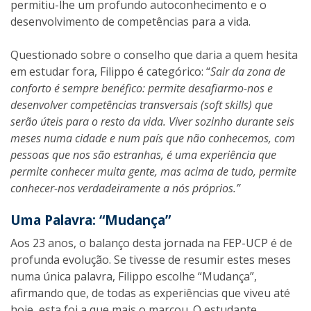
permitiu-lhe um profundo autoconhecimento e o
desenvolvimento de competências para a vida.
Questionado sobre o conselho que daria a quem hesita
em estudar fora, Filippo é categórico: “
Sair da zona de
conforto é sempre benéfico: permite desafiarmo-nos e
desenvolver competências transversais (soft skills) que
serão úteis para o resto da vida. Viver sozinho durante seis
meses numa cidade e num país que não conhecemos, com
pessoas que nos são estranhas, é uma experiência que
permite conhecer muita gente, mas acima de tudo, permite
conhecer-nos verdadeiramente a nós próprios.”
Uma Palavra: “Mudança”
Aos 23 anos, o balanço desta jornada na FEP-UCP é de
profunda evolução. Se tivesse de resumir estes meses
numa única palavra, Filippo escolhe “Mudança”,
afirmando que, de todas as experiências que viveu até
hoje, esta foi a que mais o marcou. O estudante