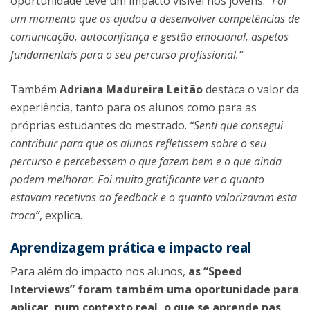
oportunidade teve um impacto visível nos jovens:
“Foi
um momento que os ajudou a desenvolver competências de
comunicação, autoconfiança e gestão emocional, aspetos
fundamentais para o seu percurso profissional.”
Também
Adriana Madureira Leitão
destaca o valor da
experiência, tanto para os alunos como para as
próprias estudantes do mestrado.
“Senti que consegui
contribuir para que os alunos refletissem sobre o seu
percurso e percebessem o que fazem bem e o que ainda
podem melhorar. Foi muito gratificante ver o quanto
estavam recetivos ao feedback e o quanto valorizavam esta
troca”
, explica.
Aprendizagem prática e impacto real
Para além do impacto nos alunos,
as “Speed
Interviews” foram também uma oportunidade para
aplicar, num contexto real, o que se aprende nas