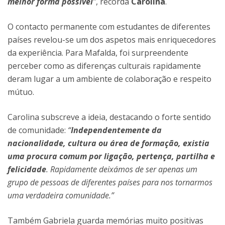
melhor forma possível
”
, recorda
Carolina
.
O contacto permanente com estudantes de diferentes
países revelou-se um dos aspetos mais enriquecedores
da experiência. Para Mafalda, foi surpreendente
perceber como as diferenças culturais rapidamente
deram lugar a um ambiente de colaboração e respeito
mútuo.
Carolina subscreve a ideia, destacando o forte sentido
de comunidade:
“
Independentemente da
nacionalidade, cultura ou área de formação, existia
uma procura comum por ligação, pertença, partilha e
felicidade
. Rapidamente deixámos de ser apenas um
grupo de pessoas de diferentes países para nos tornarmos
uma verdadeira comunidade.”
Também Gabriela guarda memórias muito positivas