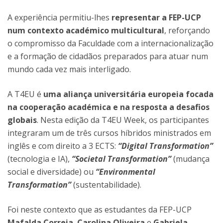
A experiência permitiu-lhes
representar a FEP-UCP
num contexto académico multicultural
, reforçando
o compromisso da Faculdade com a internacionalização
e a formação de cidadãos preparados para atuar num
mundo cada vez mais interligado.
A T4EU é
uma aliança universitária europeia focada
na cooperação académica e na resposta a desafios
globais
. Nesta edição da T4EU Week, os participantes
integraram um de três cursos híbridos ministrados em
inglês e com direito a 3 ECTS:
“Digital Transformation”
(tecnologia e IA),
“Societal Transformation”
(mudança
social e diversidade) ou
“Environmental
Transformation”
(sustentabilidade).
Foi neste contexto que as estudantes da FEP-UCP
Mafalda Correia
,
Carolina Oliveira
e
Gabriela