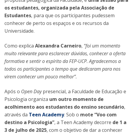
proposta pedagógica da Faculdade, e
uma sessão para
os estudantes, organizada pela Associação de
Estudantes
, para que os participantes pudessem
conhecer de perto os espaços e os recursos da
Universidade.
Como explica
Alexandra Carneiro
,
“foi um momento
muito relevante para esclarecer dúvidas, conhecer a oferta
formativa e sentir o espírito da FEP-UCP. Agradecemos a
todos
os participantes o tempo que dedicaram para nos
virem conhecer um pouco melhor”.
Após o
Open Day
presencial, a Faculdade de Educação e
Psicologia organiza
um outro momento de
acolhimento aos estudantes do ensino secundário
,
através da
Teen Academy
. Sob o
mote “Voo com
destino a Psicologia”
, a Teen Academy decorre
de 1 a
3 de julho de 2025
, com o objetivo de dar a conhecer