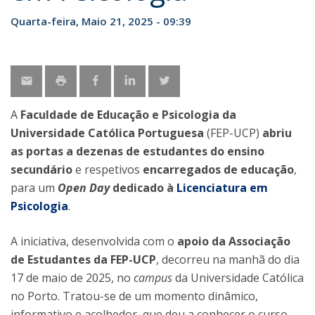
Quarta-feira, Maio 21, 2025 - 09:39
A
Faculdade de Educação e Psicologia da
Universidade Católica Portuguesa
(FEP-UCP)
abriu
as portas a dezenas de estudantes do ensino
secundário
e respetivos
encarregados de educação
,
para um
Open Day
dedicado à
Licenciatura em
Psicologia
.
A iniciativa, desenvolvida com o
apoio da Associação
de Estudantes da FEP-UCP
, decorreu na manhã do dia
17 de maio de 2025, no
campus
da Universidade Católica
no Porto. Tratou-se de um momento dinâmico,
informativo e acolhedor, que deu a conhecer o curso,