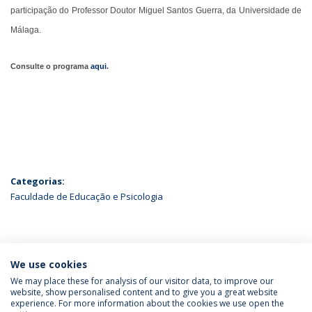
participação do Professor Doutor Miguel Santos Guerra, da Universidade de
Málaga.
Consulte o programa
aqui
.
Categorias:
Faculdade de Educação e Psicologia
ÚLTIMAS NOTÍCIAS
We use cookies
We may place these for analysis of our visitor data, to improve our
website, show personalised content and to give you a great website
experience. For more information about the cookies we use open the
Política de Privacidade
Termos & Condições