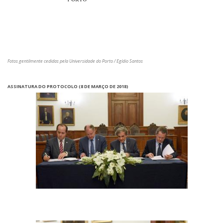
Fotos gentilmente cedidas pela Universidade do Porto / Egídio Santos
ASSINATURA DO PROTOCOLO (8 DE MARÇO DE 2018)