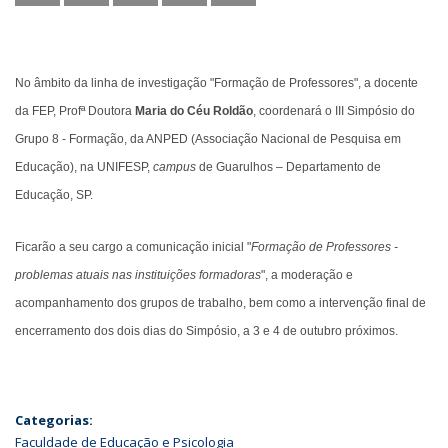
No âmbito da linha de investigação "Formação de Professores", a docente
da FEP, Profª Doutora
Maria do Céu Roldão
, coordenará o III Simpósio do
Grupo 8 - Formação, da ANPED (Associação Nacional de Pesquisa em
Educação), na UNIFESP,
campus
de Guarulhos – Departamento de
Educação, SP.
Ficarão a seu cargo a comunicação inicial "
Formação de Professores -
problemas atuais nas instituições formadoras
", a moderação e
acompanhamento dos grupos de trabalho, bem como a intervenção final de
encerramento dos dois dias do Simpósio, a 3 e 4 de outubro próximos.
Categorias:
Faculdade de Educação e Psicologia