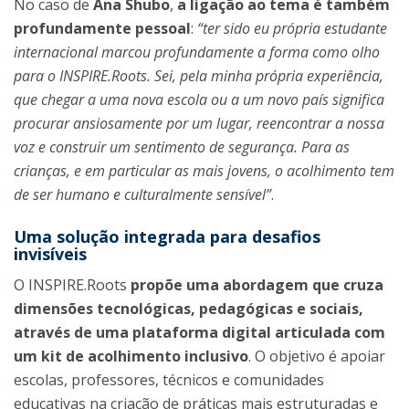
No caso de
Ana Shubo
,
a ligação ao tema é também
profundamente pessoal
:
“ter sido eu própria estudante
internacional marcou profundamente a forma como olho
para o INSPIRE.Roots. Sei, pela minha própria experiência,
que chegar a uma nova escola ou a um novo país significa
procurar ansiosamente por um lugar, reencontrar a nossa
voz e construir um sentimento de segurança. Para as
crianças, e em particular as mais jovens, o acolhimento tem
de ser humano e culturalmente sensível”
.
Uma solução integrada para desafios
invisíveis
O INSPIRE.Roots
propõe uma abordagem que cruza
dimensões tecnológicas, pedagógicas e sociais,
através de uma plataforma digital articulada com
um kit de acolhimento inclusivo
. O objetivo é apoiar
escolas, professores, técnicos e comunidades
educativas na criação de práticas mais estruturadas e