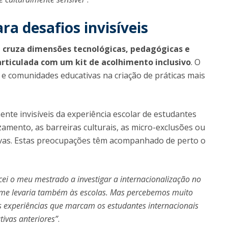
a desafios invisíveis
cruza dimensões tecnológicas, pedagógicas e
articulada com um kit de acolhimento inclusivo
. O
s e comunidades educativas na criação de práticas mais
te invisíveis da experiência escolar de estudantes
amento, as barreiras culturais, as micro-exclusões ou
ativas. Estas preocupações têm acompanhado de perto o
i o meu mestrado a investigar a internacionalização no
 me levaria também às escolas. Mas percebemos muito
 experiências que marcam os estudantes internacionais
tivas anteriores”
.