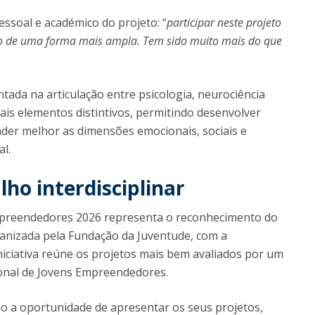
ssoal e académico do projeto: “
participar neste projeto
do de uma forma mais ampla. Tem sido muito mais do que
tada na articulação entre psicologia, neurociência
pais elementos distintivos, permitindo desenvolver
der melhor as dimensões emocionais, sociais e
al.
ho interdisciplinar
mpreendedores 2026 representa o reconhecimento do
anizada pela Fundação da Juventude, com a
iciativa reúne os projetos mais bem avaliados por um
onal de Jovens Empreendedores.
ão a oportunidade de apresentar os seus projetos,