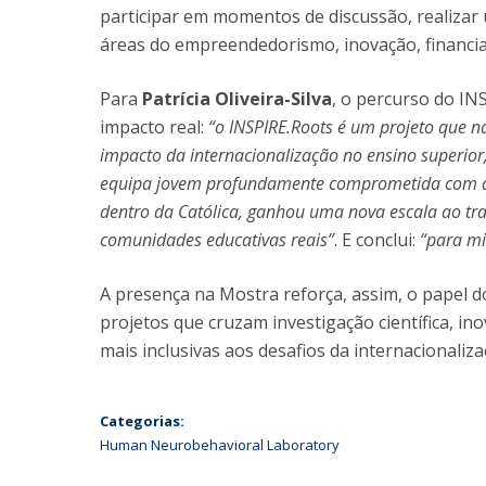
participar em momentos de discussão, realiza
áreas do empreendedorismo, inovação, financiame
Para
Patrícia Oliveira-Silva
, o percurso do IN
impacto real:
“o INSPIRE.Roots é um projeto que n
impacto da internacionalização no ensino superio
equipa jovem profundamente comprometida com a 
dentro da Católica, ganhou uma nova escala ao tr
comunidades educativas reais”
. E conclui:
“para mi
A presença na Mostra reforça, assim, o papel
projetos que cruzam investigação científica, in
mais inclusivas aos desafios da internacionaliz
Categorias:
Human Neurobehavioral Laboratory