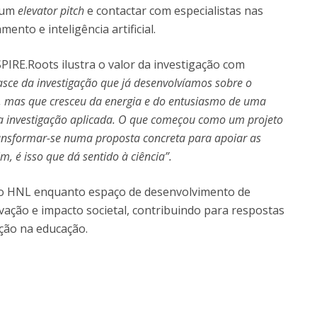
r um
elevator pitch
e contactar com especialistas nas
nto e inteligência artificial.
SPIRE.Roots ilustra o valor da investigação com
asce da investigação que já desenvolvíamos sobre o
r, mas que cresceu da energia e do entusiasmo de uma
investigação aplicada. O que começou como um projeto
ansformar-se numa proposta concreta para apoiar as
m, é isso que dá sentido à ciência”.
 do HNL enquanto espaço de desenvolvimento de
ovação e impacto societal, contribuindo para respostas
ação na educação.