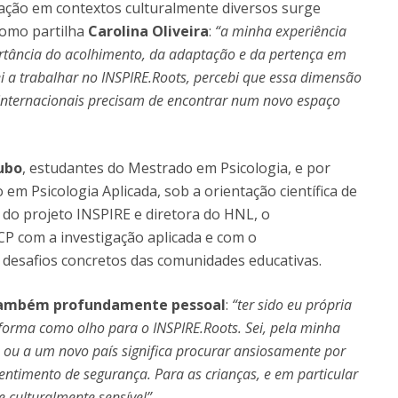
ação em contextos culturalmente diversos surge
Como partilha
Carolina Oliveira
:
“a minha experiência
rtância do acolhimento, da adaptação e da pertença em
 a trabalhar no INSPIRE.Roots, percebi que essa dimensão
 internacionais precisam de encontrar num novo espaço
ubo
, estudantes do Mestrado em Psicologia, e por
m Psicologia Aplicada, sob a orientação científica de
l do projeto INSPIRE e diretora do HNL, o
P com a investigação aplicada e com o
desafios concretos das comunidades educativas.
 também profundamente pessoal
:
“ter sido eu própria
orma como olho para o INSPIRE.Roots. Sei, pela minha
 ou a um novo país significa procurar ansiosamente por
entimento de segurança. Para as crianças, e em particular
 culturalmente sensível”
.