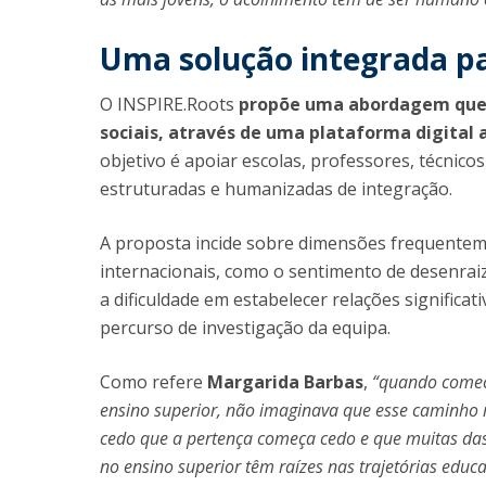
Uma solução integrada par
O INSPIRE.Roots
propõe uma abordagem que 
sociais, através de uma plataforma digital 
objetivo é apoiar escolas, professores, técnico
estruturadas e humanizadas de integração.
A proposta incide sobre dimensões frequentemen
internacionais, como o sentimento de desenraiz
a dificuldade em estabelecer relações signific
percurso de investigação da equipa.
Como refere
Margarida Barbas
,
“quando comece
ensino superior, não imaginava que esse caminho
cedo que a pertença começa cedo e que muitas das
no ensino superior têm raízes nas trajetórias educa