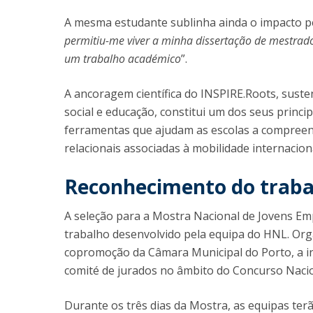
A mesma estudante sublinha ainda o impacto pe
permitiu-me viver a minha dissertação de mestra
um trabalho académico
”.
A ancoragem científica do INSPIRE.Roots, susten
social e educação, constitui um dos seus princi
ferramentas que ajudam as escolas a compreen
relacionais associadas à mobilidade internacion
Reconhecimento do trabal
A seleção para a Mostra Nacional de Jovens E
trabalho desenvolvido pela equipa do HNL. Org
copromoção da Câmara Municipal do Porto, a in
comité de jurados no âmbito do Concurso Naci
Durante os três dias da Mostra, as equipas ter