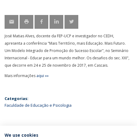
José Matias Alves, docente da FEP-UCP e investigador no CEDH,
apresenta a conferência "Mais Território, mais Educação. Mais Futuro.
Um Modelo Integrado de Promoção do Sucesso Escolar", no Seminário
Internacional - Educar para um mundo melhor. Os desafios do sec. XXI",
que decorre em 24 e 25 de novembro de 2017, em Cascais.
Mais informações
aqui »»
Categorias:
Faculdade de Educação e Psicologia
ÚLTIMAS NOTÍCIAS
We use cookies