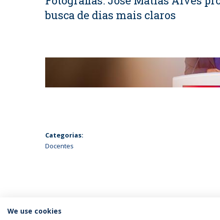
Fotografias: José Matias Alves pr
busca de dias mais claros
Categorias:
Docentes
We use cookies