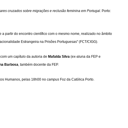
ares cruzados sobre migrações e reclusão feminina em Portugal
. Porto:
e a partir do encontro científico com o mesmo nome, realizado no âmbito
Nacionalidade Estrangeira na Prisões Portuguesas" (FCT/CIGG).
a com um capítulo da autoria de
Mafalda Silva
(ex-aluna da FEP e
na Barbosa
, também docente da FEP.
eitos Humanos, pelas 18h00 no
campus
Foz da Católica Porto.