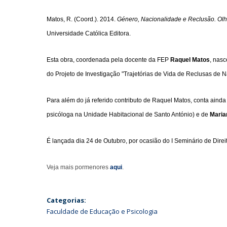
Matos, R. (Coord.). 2014.
Género, Nacionalidade e Reclusão. Olh
Universidade Católica Editora.
Esta obra, coordenada pela docente da FEP
Raquel Matos
, nasc
do Projeto de Investigação "Trajetórias de Vida de Reclusas de 
Para além do já referido contributo de Raquel Matos, conta aind
psicóloga na Unidade Habitacional de Santo António) e de
Maria
É lançada dia 24 de Outubro, por ocasião do I Seminário de Dir
Veja mais pormenores
aqui
.
Categorias:
Faculdade de Educação e Psicologia