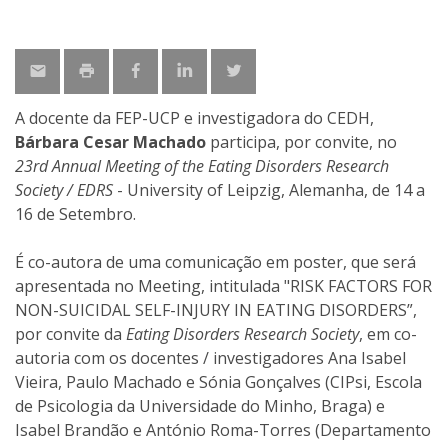
A docente da FEP-UCP e investigadora do CEDH,
Bárbara Cesar Machado
participa, por convite, no
23rd Annual Meeting of the Eating Disorders Research
Society / EDRS
- University of Leipzig, Alemanha, de 14 a
16 de Setembro.
É co-autora de uma comunicação em poster, que será
apresentada no Meeting, intitulada "RISK FACTORS FOR
NON-SUICIDAL SELF-INJURY IN EATING DISORDERS”,
por convite da
Eating Disorders Research Society
, em co-
autoria com os docentes / investigadores Ana Isabel
Vieira, Paulo Machado e Sónia Gonçalves (CIPsi, Escola
de Psicologia da Universidade do Minho, Braga) e
Isabel Brandão e António Roma-Torres (Departamento