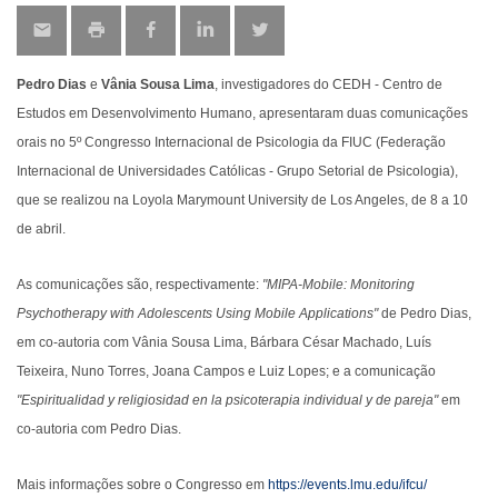
Pedro Dias
e
Vânia Sousa Lima
, investigadores do CEDH - Centro de
Estudos em Desenvolvimento Humano, apresentaram duas comunicações
orais no 5º Congresso Internacional de Psicologia da FIUC (Federação
Internacional de Universidades Católicas - Grupo Setorial de Psicologia),
que se realizou na Loyola Marymount University de Los Angeles, de 8 a 10
de abril.
As comunicações são, respectivamente:
"MIPA-Mobile: Monitoring
Psychotherapy with Adolescents Using Mobile Applications"
de Pedro Dias,
em co-autoria com Vânia Sousa Lima, Bárbara César Machado, Luís
Teixeira, Nuno Torres, Joana Campos e Luiz Lopes; e a comunicação
"Espiritualidad y religiosidad en la psicoterapia individual y de pareja"
em
co-autoria com Pedro Dias.
Mais informações sobre o Congresso em
https://events.lmu.edu/ifcu/