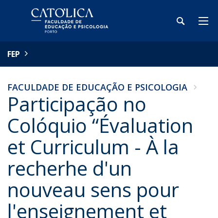
FEP
FACULDADE DE EDUCAÇÃO E PSICOLOGIA
Participação no
Colóquio “Évaluation
et Curriculum - À la
recherhe d'un
nouveau sens pour
l'enseignement et