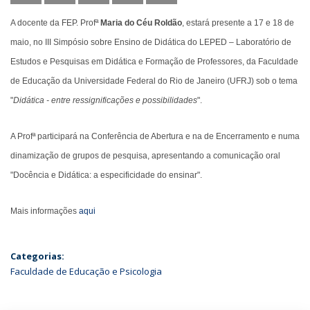
A docente da FEP. Profª
Maria do Céu Roldão
, estará presente a 17 e 18 de
maio, no III Simpósio sobre Ensino de Didática do LEPED – Laboratório de
Estudos e Pesquisas em Didática e Formação de Professores, da Faculdade
de Educação da Universidade Federal do Rio de Janeiro (UFRJ) sob o tema
"
Didática - entre ressignificações e possibilidades
".
A Profª participará na Conferência de Abertura e na de Encerramento e numa
dinamização de grupos de pesquisa, apresentando a comunicação oral
"Docência e Didática: a especificidade do ensinar".
Mais informações
aqui
Categorias:
Faculdade de Educação e Psicologia