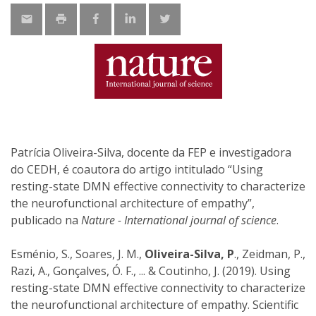
Patrícia Oliveira-Silva, docente da FEP e investigadora
do CEDH, é coautora do artigo intitulado “Using
resting-state DMN effective connectivity to characterize
the neurofunctional architecture of empathy”,
publicado na
Nature - International journal of science
.
Esménio, S., Soares, J. M.,
Oliveira-Silva, P
., Zeidman, P.,
Razi, A., Gonçalves, Ó. F., ... & Coutinho, J. (2019). Using
resting-state DMN effective connectivity to characterize
the neurofunctional architecture of empathy. Scientific