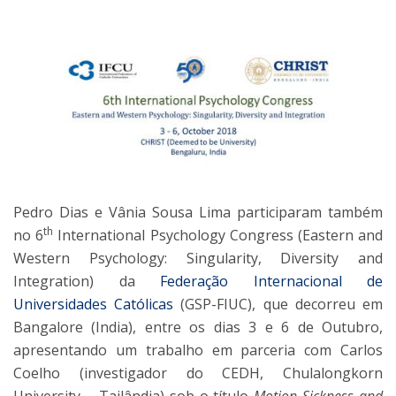
Pedro Dias e Vânia Sousa Lima participaram também
th
no 6
International Psychology Congress (Eastern and
Western Psychology: Singularity, Diversity and
Integration) da
Federação Internacional de
Universidades Católicas
(GSP-FIUC), que decorreu em
Bangalore (India), entre os dias 3 e 6 de Outubro,
apresentando um trabalho em parceria com Carlos
Coelho (investigador do CEDH, Chulalongkorn
University – Tailândia) sob o título
Motion Sickness and