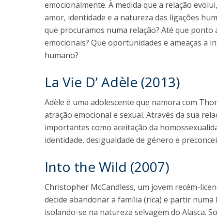
emocionalmente. À medida que a relação evolu
amor, identidade e a natureza das ligações human
que procuramos numa relação? Até que ponto a
emocionais? Que oportunidades e ameaças a intel
humano?
La Vie D’ Adèle (2013)
Adèle é uma adolescente que namora com Tho
atração emocional e sexual. Através da sua rel
importantes como aceitação da homossexualida
identidade, desigualdade de género e preconcei
Into the Wild (2007)
Christopher McCandless, um jovem recém-licenc
decide abandonar a família (rica) e partir numa 
isolando-se na natureza selvagem do Alasca. So