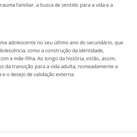
rauma familiar, a busca de sentido para a vida e a
 uma adolescente no seu último ano do secundário, que
dolescência, como a construção da identidade,
 com a mãe-filha. Ao longo da história, estão, assim,
cos da transição para a vida adulta, nomeadamente a
e o desejo de validação externa.