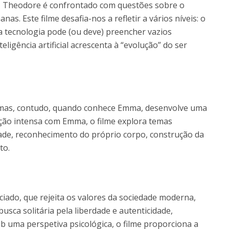
i, Theodore é confrontado com questões sobre o
as. Este filme desafia-nos a refletir a vários níveis: o
 tecnologia pode (ou deve) preencher vazios
igência artificial acrescenta à “evolução” do ser
mas, contudo, quando conhece Emma, desenvolve uma
ação intensa com Emma, o filme explora temas
de, reconhecimento do próprio corpo, construção da
to.
iado, que rejeita os valores da sociedade moderna,
busca solitária pela liberdade e autenticidade,
b uma perspetiva psicológica, o filme proporciona a