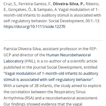
Cruz, S., Ferreira-Santos, F.,
Oliveira-Silva, P.
, Ribeiro,
E., Gonçalves, Ó., & Sampaio, A. Vagal modulation of 1-
month-old infants to auditory stimuli is associated with
self-regulatory behavior. Social Development, 00:1–13.
https://doi.org/10.1111/sode.12270
Patrícia Oliveira-Silva, assistant professor in the FEP-
UCP and director of the
Human Neurobehavioral
Laboratory
(HNL), is a co-author of a scientific article
published in the journal Social Development, entitled
"
Vagal modulation of 1-month-old infants to auditory
stimuli is associated with self-regulatory behavior
”.
With a sample of 28 infants, the study aimed to explore
the correlation between the Respiratory Sinus
Arrhythmia (RSA) and a neurobehavioral assessment.
Our findings showed evidence that the vagal