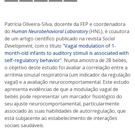
Patrícia Oliveira-Silva, docente da FEP e coordenadora
do
Human Neurobehavioral Laboratory
(HNL), é coautora
de um artigo científico publicado na revista
Social
Development
, com o título "
Vagal modulation of 1-
month-old infants to auditory stimuli is associated with
self-regulatory behavior
”. Numa amostra de 28 bebés,
o objetivo deste estudo foi avaliar a correlação entre a
arritmia sinusal respiratória (um indicador da regulação
vagal) e a avaliação neurocomportamental. Este estudo
apresenta evidências de que a modulação vagal de
bebés pode representar um marcador fisiológico do
seu ajuste neurocomportamental, particularmente
associado às suas habilidades de autorregulação, que
está subjacente ao estabelecimento de interações
sociais saudáveis.