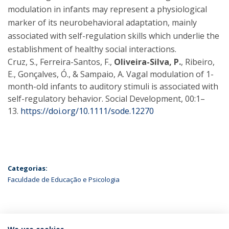
modulation in infants may represent a physiological
marker of its neurobehavioral adaptation, mainly
associated with self-regulation skills which underlie the
establishment of healthy social interactions.
Cruz, S., Ferreira-Santos, F.,
Oliveira-Silva, P.
, Ribeiro,
E., Gonçalves, Ó., & Sampaio, A. Vagal modulation of 1-
month-old infants to auditory stimuli is associated with
self-regulatory behavior. Social Development, 00:1–
13.
https://doi.org/10.1111/sode.12270
Categorias:
Faculdade de Educação e Psicologia