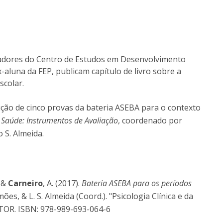
igadores do Centro de Estudos em Desenvolvimento
luna da FEP, publicam capítulo de livro sobre a
scolar.
rição de cinco provas da bateria ASEBA para o contexto
a Saúde: Instrumentos de Avaliação
, coordenado por
 S. Almeida.
, &
Carneiro
, A. (2017).
Bateria ASEBA para os períodos
mões, & L. S. Almeida (Coord.). "Psicologia Clínica e da
CTOR. ISBN: 978-989-693-064-6