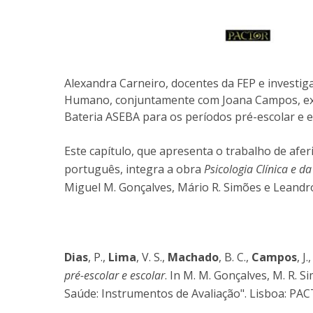
Alexandra Carneiro, docentes da FEP e invest
Humano, conjuntamente com Joana Campos, ex-a
Bateria ASEBA para os períodos pré-escolar e e
Este capítulo, que apresenta o trabalho de afe
português, integra a obra
Psicologia Clínica e d
Miguel M. Gonçalves, Mário R. Simões e Leandro
Dias
, P.,
Lima
, V. S.,
Machado
, B. C.,
Campos
, J.
pré-escolar e escolar
. In M. M. Gonçalves, M. R. Si
Saúde: Instrumentos de Avaliação". Lisboa: PA