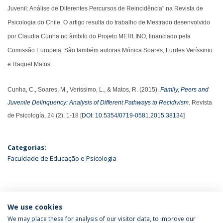
Juvenil: Análise de Diferentes Percursos de Reincidência" na Revista de
Psicologia do Chile. O artigo resulta do trabalho de Mestrado desenvolvido
por Claudia Cunha no âmbito do Projeto MERLINO, financiado pela
Comissão Europeia. São também autoras Mónica Soares, Lurdes Veríssimo
e Raquel Matos.
Cunha, C., Soares, M., Veríssimo, L., & Matos, R. (2015).
Family, Peers and
Juvenile Delinquency: Analysis of Different Pathways to Recidivism
. Revista
de Psicología, 24 (2), 1-18 [
DOI: 10.5354/0719-0581.2015.38134
]
Categorias:
Faculdade de Educação e Psicologia
ÚLTIMAS NOTÍCIAS
We use cookies
We may place these for analysis of our visitor data, to improve our