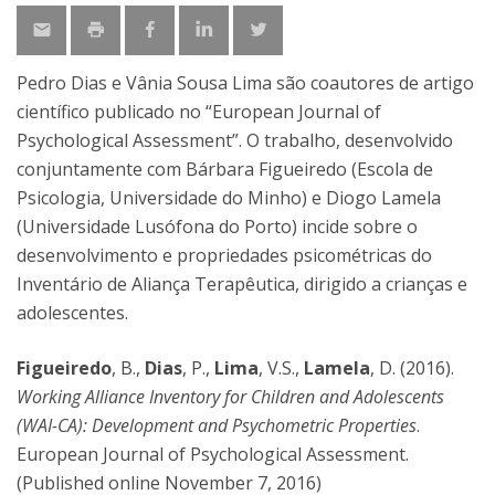
Pedro Dias e Vânia Sousa Lima são coautores de artigo
científico publicado no “European Journal of
Psychological Assessment”. O trabalho, desenvolvido
conjuntamente com Bárbara Figueiredo (Escola de
Psicologia, Universidade do Minho) e Diogo Lamela
(Universidade Lusófona do Porto) incide sobre o
desenvolvimento e propriedades psicométricas do
Inventário de Aliança Terapêutica, dirigido a crianças e
adolescentes.
Figueiredo
, B.,
Dias
, P.,
Lima
, V.S.,
Lamela
, D. (2016).
Working Alliance Inventory for Children and Adolescents
(WAI-CA): Development and Psychometric Properties
.
European Journal of Psychological Assessment.
(Published online November 7, 2016)