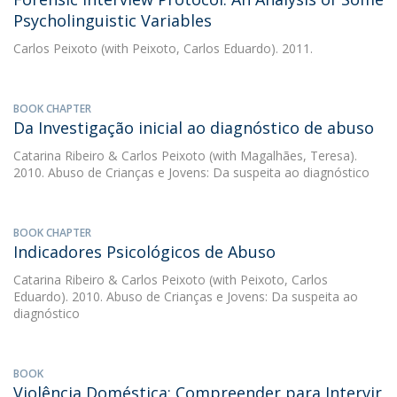
Psycholinguistic Variables
Carlos Peixoto
(with Peixoto, Carlos Eduardo). 2011.
BOOK CHAPTER
Da Investigação inicial ao diagnóstico de abuso
Catarina Ribeiro
&
Carlos Peixoto
(with Magalhães, Teresa).
2010. Abuso de Crianças e Jovens: Da suspeita ao diagnóstico
BOOK CHAPTER
Indicadores Psicológicos de Abuso
Catarina Ribeiro
&
Carlos Peixoto
(with Peixoto, Carlos
Eduardo). 2010. Abuso de Crianças e Jovens: Da suspeita ao
diagnóstico
BOOK
Violência Doméstica: Compreender para Intervir