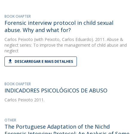
BOOK CHAPTER
Forensic interview protocol in child sexual
abuse. Why and what for?
Carlos Peixoto
(with Peixoto, Carlos Eduardo). 2011. Abuse &
neglect series: To improve the management of child abuse and
neglect
DESCARREGAR E MAIS DETALHES
BOOK CHAPTER
INDICADORES PSICOLÓGICOS DE ABUSO
Carlos Peixoto
2011.
OTHER
The Portuguese Adaptation of the Nichd
Forensic Interview Protocol: An Analysis of Some