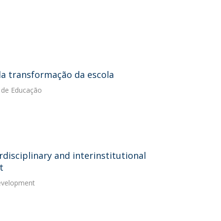
da transformação da escola
a de Educação
disciplinary and interinstitutional
t
Development