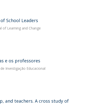
 of School Leaders
nal of Learning and Change
as e os professores
a de Investigação Educacional
p, and teachers. A cross study of