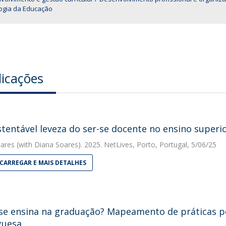
logia da Educação
licações
stentável leveza do ser-se docente no ensino superi
ares
(with Diana Soares). 2025. NetLives, Porto, Portugal, 5/06/25
CARREGAR E MAIS DETALHES
e ensina na graduação? Mapeamento de práticas p
guesa