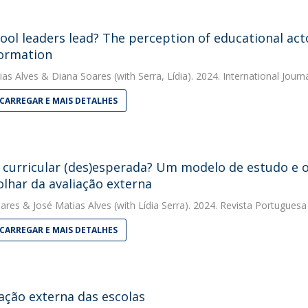
ool leaders lead? The perception of educational act
ormation
ias Alves
&
Diana Soares
(with Serra, Lídia). 2024. International Jou
CARREGAR E MAIS DETALHES
a curricular (des)esperada? Um modelo de estudo e 
olhar da avaliação externa
ares
&
José Matias Alves
(with Lídia Serra). 2024. Revista Portugues
CARREGAR E MAIS DETALHES
iação externa das escolas