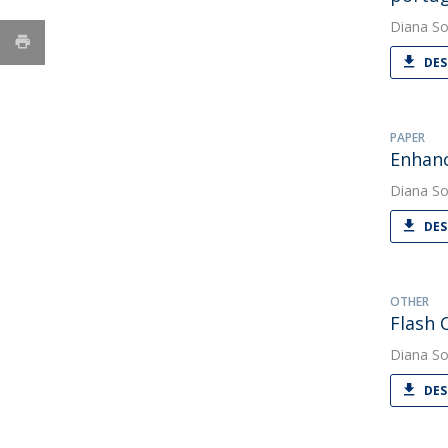
Diana So
DES
PAPER
Enhanc
Diana So
DES
OTHER
Flash 
Diana So
DES