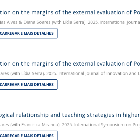
tion on the margins of the external evaluation of P
ias Alves
&
Diana Soares
(with Lídia Serra). 2025. International Journ
CARREGAR E MAIS DETALHES
tion on the margins of the external evaluation of P
ares
(with Lídia Serra). 2025. International Journal of Innovation and 
CARREGAR E MAIS DETALHES
gical relationship and teaching strategies in highe
ares
(with Francisca Miranda). 2025. International Symposium on Pro
CARREGAR E MAIS DETALHES