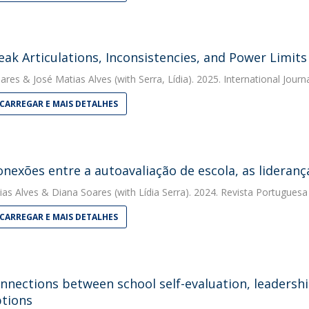
ak Articulations, Inconsistencies, and Power Limits
ares
&
José Matias Alves
(with Serra, Lídia). 2025. International Jour
CARREGAR E MAIS DETALHES
onexões entre a autoavaliação de escola, as lideranç
ias Alves
&
Diana Soares
(with Lídia Serra). 2024. Revista Portugues
CARREGAR E MAIS DETALHES
onnections between school self-evaluation, leadershi
tions