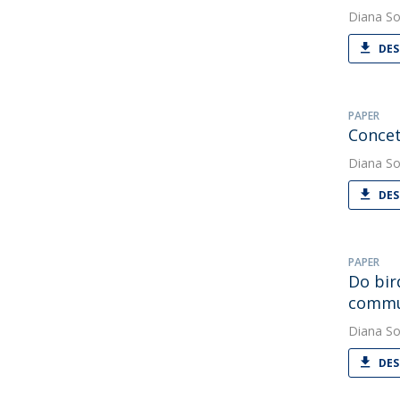
Diana So
DES
PAPER
Concet
Diana So
DES
PAPER
Do bir
commun
Diana So
DES