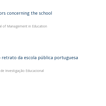
ors concerning the school
rnal of Management in Education
o retrato da escola pública portuguesa
a de Investigação Educacional