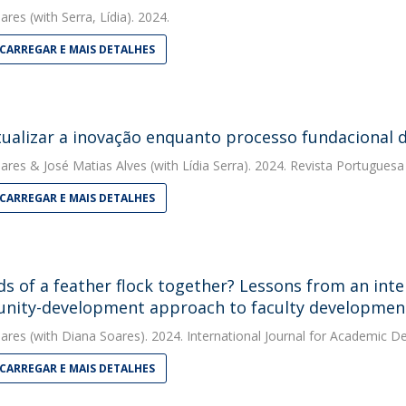
ares
(with Serra, Lídia). 2024.
CARREGAR E MAIS DETALHES
ualizar a inovação enquanto processo fundacional 
ares
&
José Matias Alves
(with Lídia Serra). 2024. Revista Portugues
CARREGAR E MAIS DETALHES
ds of a feather flock together? Lessons from an inter
ity-development approach to faculty developmen
ares
(with Diana Soares). 2024. International Journal for Academic 
CARREGAR E MAIS DETALHES