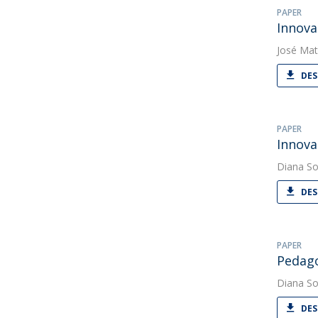
PAPER
Innova
José Mat
DES
PAPER
Innova
Diana So
DES
PAPER
Pedago
Diana So
DES