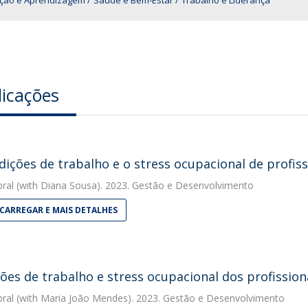
ção e Aprendizagem
Saúde e Bem‑Estar
Trabalho e Liderança
licações
dições de trabalho e o stress ocupacional de profis
bral
(with Diana Sousa). 2023. Gestão e Desenvolvimento
CARREGAR E MAIS DETALHES
ões de trabalho e stress ocupacional dos profission
bral
(with Maria João Mendes). 2023. Gestão e Desenvolvimento