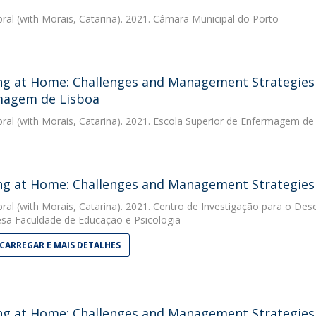
bral
(with Morais, Catarina). 2021. Câmara Municipal do Porto
g at Home: Challenges and Management Strategies -
magem de Lisboa
bral
(with Morais, Catarina). 2021. Escola Superior de Enfermagem de
g at Home: Challenges and Management Strategies -
bral
(with Morais, Catarina). 2021. Centro de Investigação para o De
sa Faculdade de Educação e Psicologia
CARREGAR E MAIS DETALHES
g at Home: Challenges and Management Strategies - 