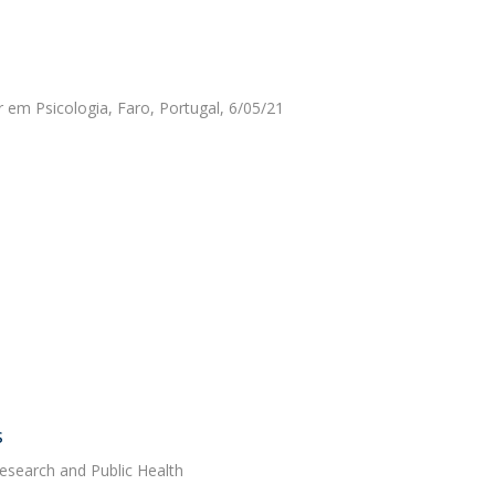
r em Psicologia, Faro, Portugal, 6/05/21
s
Research and Public Health