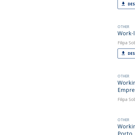
DES
OTHER
Work-l
Filipa So
DES
OTHER
Workin
Empres
Filipa So
OTHER
Workin
Porto