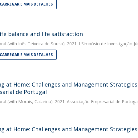
CARREGAR E MAIS DETALHES
ife balance and life satisfaction
bral
(with Inês Teixeira de Sousa). 2021. I Simpósio de Investigação Jú
CARREGAR E MAIS DETALHES
g at Home: Challenges and Management Strategies -
arial de Portugal
bral
(with Morais, Catarina). 2021. Associação Empresarial de Portuga
g at Home: Challenges and Management Strategies 