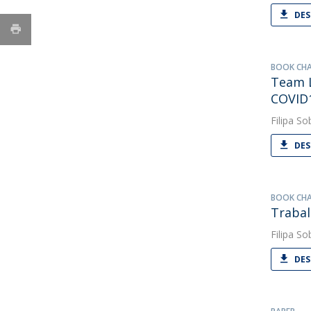
DES
BOOK CH
Team L
COVID
Filipa So
DES
BOOK CH
Trabal
Filipa So
DES