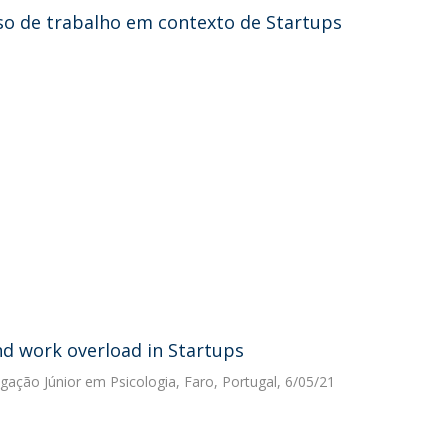
so de trabalho em contexto de Startups
d work overload in Startups
igação Júnior em Psicologia, Faro, Portugal, 6/05/21