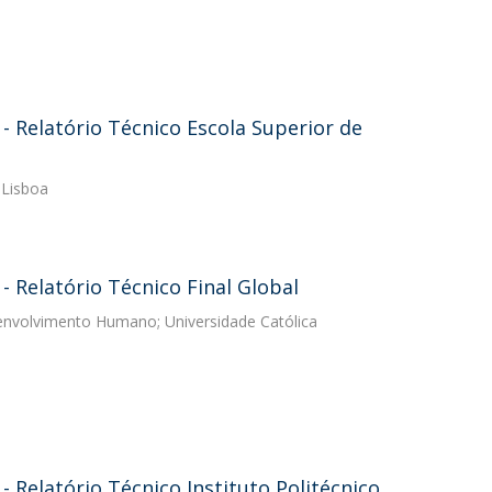
 Relatório Técnico Escola Superior de
 Lisboa
 Relatório Técnico Final Global
senvolvimento Humano; Universidade Católica
Relatório Técnico Instituto Politécnico