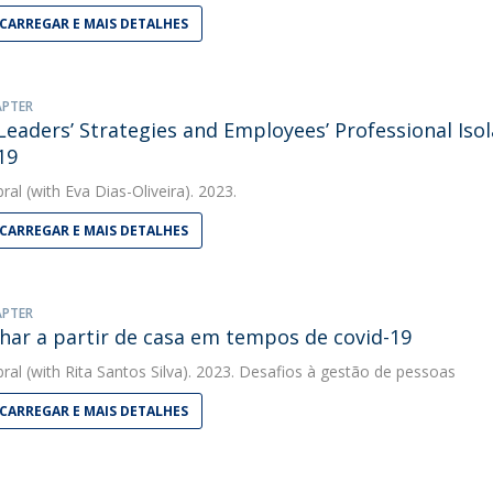
CARREGAR E MAIS DETALHES
APTER
eaders’ Strategies and Employees’ Professional Iso
19
bral
(with Eva Dias-Oliveira). 2023.
CARREGAR E MAIS DETALHES
APTER
har a partir de casa em tempos de covid-19
bral
(with Rita Santos Silva). 2023. Desafios à gestão de pessoas
CARREGAR E MAIS DETALHES