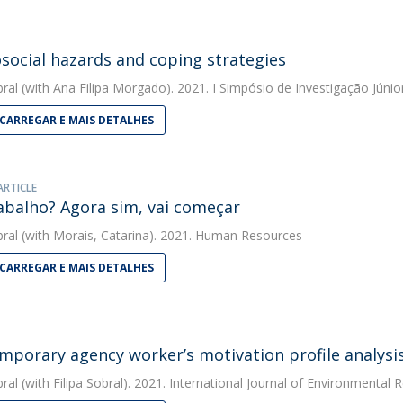
social hazards and coping strategies
bral
(with Ana Filipa Morgado). 2021. I Simpósio de Investigação Júnio
CARREGAR E MAIS DETALHES
ARTICLE
abalho? Agora sim, vai começar
bral
(with Morais, Catarina). 2021. Human Resources
CARREGAR E MAIS DETALHES
mporary agency worker’s motivation profile analysi
bral
(with Filipa Sobral). 2021. International Journal of Environmental 