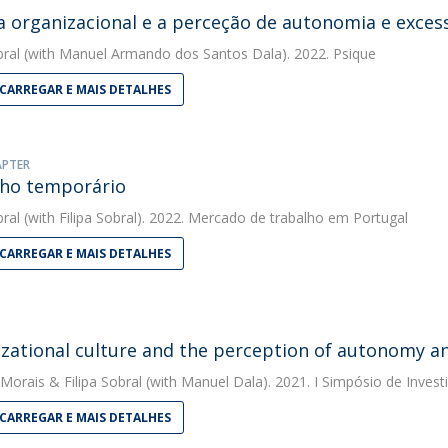
a organizacional e a perceção de autonomia e exces
bral
(with Manuel Armando dos Santos Dala). 2022. Psique
CARREGAR E MAIS DETALHES
APTER
ho temporário
bral
(with Filipa Sobral). 2022. Mercado de trabalho em Portugal
CARREGAR E MAIS DETALHES
zational culture and the perception of autonomy an
 Morais
&
Filipa Sobral
(with Manuel Dala). 2021. I Simpósio de Invest
CARREGAR E MAIS DETALHES