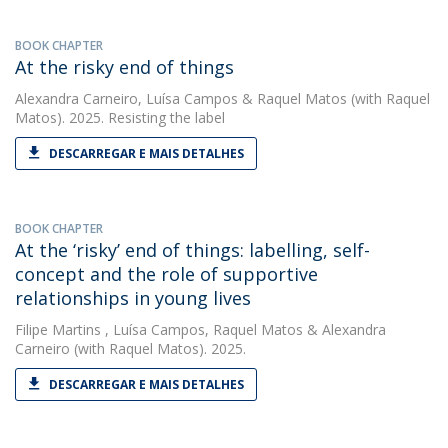
BOOK CHAPTER
At the risky end of things
Alexandra Carneiro
,
Luísa Campos
&
Raquel Matos
(with Raquel
Matos). 2025. Resisting the label
DESCARREGAR E MAIS DETALHES
BOOK CHAPTER
At the ‘risky’ end of things: labelling, self-
concept and the role of supportive
relationships in young lives
Filipe Martins
,
Luísa Campos
,
Raquel Matos
&
Alexandra
Carneiro
(with Raquel Matos). 2025.
DESCARREGAR E MAIS DETALHES