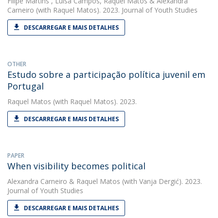
Filipe Martins
,
Luísa Campos
,
Raquel Matos
&
Alexandra
Carneiro
(with Raquel Matos). 2023. Journal of Youth Studies
DESCARREGAR E MAIS DETALHES
OTHER
Estudo sobre a participação política juvenil em
Portugal
Raquel Matos
(with Raquel Matos). 2023.
DESCARREGAR E MAIS DETALHES
PAPER
When visibility becomes political
Alexandra Carneiro
&
Raquel Matos
(with Vanja Dergić). 2023.
Journal of Youth Studies
DESCARREGAR E MAIS DETALHES