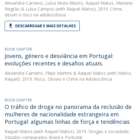
Alexandra Carneiro
,
Luísa Mota Ribeiro
,
Raquel Matos
,
Mariana
Negrão
&
Luísa Campos
(with Raquel Matos). 2019. Crime,
desvio e risco na adolescência
DESCARREGAR E MAIS DETALHES
BOOK CHAPTER
Jovens, género e desviância em Portugal:
evoluções recentes e desafios atuais.
Alexandra Carneiro
,
Filipe Martins
&
Raquel Matos
(with Matos,
Raquel). 2019. Risco, Desvio e Crime na Adolescência
BOOK CHAPTER
O tráfico de droga no panorama da reclusão de
mulheres de nacionalidade estrangeira em
Portugal: algumas linhas de força e tendências
Raquel Matos
(with Raquel Matos). 2019. Drogas e sociedade:
Estudos comparados Brasil e Portugal