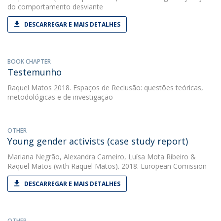
do comportamento desviante
DESCARREGAR E MAIS DETALHES
BOOK CHAPTER
Testemunho
Raquel Matos
2018. Espaços de Reclusão: questões teóricas,
metodológicas e de investigação
OTHER
Young gender activists (case study report)
Mariana Negrão
,
Alexandra Carneiro
,
Luísa Mota Ribeiro
&
Raquel Matos
(with Raquel Matos). 2018. European Comission
DESCARREGAR E MAIS DETALHES
OTHER