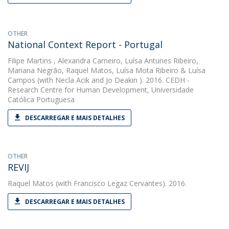
OTHER
National Context Report - Portugal
Filipe Martins
,
Alexandra Carneiro
,
Luísa Antunes Ribeiro
,
Mariana Negrão
,
Raquel Matos
,
Luísa Mota Ribeiro
&
Luísa
Campos
(with Necla Acik and Jo Deakin ). 2016. CEDH -
Research Centre for Human Development, Universidade
Católica Portuguesa
DESCARREGAR E MAIS DETALHES
OTHER
REVIJ
Raquel Matos
(with Francisco Legaz Cervantes). 2016.
DESCARREGAR E MAIS DETALHES