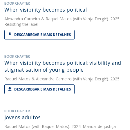
BOOK CHAPTER
When visibility becomes political
Alexandra Carneiro
&
Raquel Matos
(with Vanja Dergić). 2025.
Resisting the label
DESCARREGAR E MAIS DETALHES
BOOK CHAPTER
When visibility becomes political: visibility and
stigmatisation of young people
Raquel Matos
&
Alexandra Carneiro
(with Vanja Dergić). 2025.
DESCARREGAR E MAIS DETALHES
BOOK CHAPTER
Jovens adultos
Raquel Matos
(with Raquel Matos). 2024. Manual de justiça