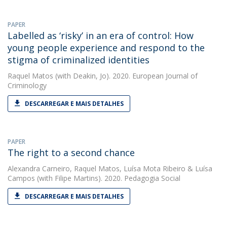
PAPER
Labelled as ‘risky’ in an era of control: How
young people experience and respond to the
stigma of criminalized identities
Raquel Matos
(with Deakin, Jo). 2020. European Journal of
Criminology
DESCARREGAR E MAIS DETALHES
PAPER
The right to a second chance
Alexandra Carneiro
,
Raquel Matos
,
Luísa Mota Ribeiro
&
Luísa
Campos
(with Filipe Martins). 2020. Pedagogia Social
DESCARREGAR E MAIS DETALHES