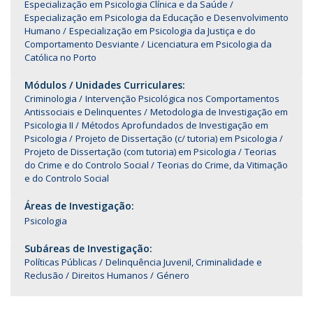
Especialização em Psicologia Clínica e da Saúde
Especialização em Psicologia da Educação e Desenvolvimento
Humano
Especialização em Psicologia da Justiça e do
Comportamento Desviante
Licenciatura em Psicologia da
Católica no Porto
Módulos / Unidades Curriculares:
Criminologia
Intervenção Psicológica nos Comportamentos
Antissociais e Delinquentes
Metodologia de Investigação em
Psicologia II
Métodos Aprofundados de Investigação em
Psicologia
Projeto de Dissertação (c/ tutoria) em Psicologia
Projeto de Dissertação (com tutoria) em Psicologia
Teorias
do Crime e do Controlo Social
Teorias do Crime, da Vitimação
e do Controlo Social
Áreas de Investigação:
Psicologia
Subáreas de Investigação:
Políticas Públicas
Delinquência Juvenil, Criminalidade e
Reclusão
Direitos Humanos
Género