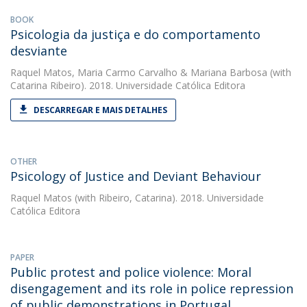
BOOK
Psicologia da justiça e do comportamento
desviante
Raquel Matos
,
Maria Carmo Carvalho
&
Mariana Barbosa
(with
Catarina Ribeiro). 2018. Universidade Católica Editora
DESCARREGAR E MAIS DETALHES
OTHER
Psicology of Justice and Deviant Behaviour
Raquel Matos
(with Ribeiro, Catarina). 2018. Universidade
Católica Editora
PAPER
Public protest and police violence: Moral
disengagement and its role in police repression
of public demonstrations in Portugal