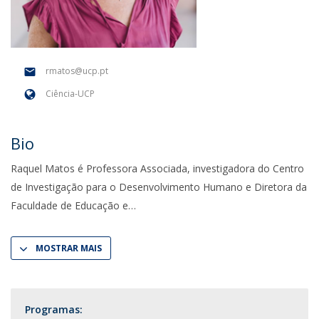
rmatos@ucp.pt
Ciência-UCP
Bio
Raquel Matos é Professora Associada, investigadora do Centro
de Investigação para o Desenvolvimento Humano e Diretora da
Faculdade de Educação e
MOSTRAR MAIS
Programas: