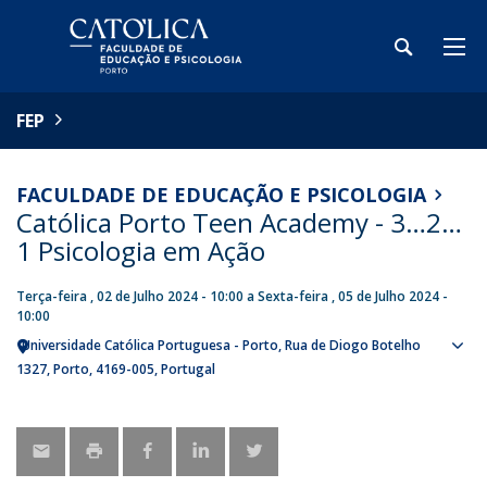
FEP
FACULDADE DE EDUCAÇÃO E PSICOLOGIA
Católica Porto Teen Academy - 3…2…
1 Psicologia em Ação
Terça-feira , 02 de Julho 2024 - 10:00
a
Sexta-feira , 05 de Julho 2024 -
10:00
Universidade Católica Portuguesa - Porto
Rua de Diogo Botelho
Sho
1327
Porto
4169-005
Portugal
map