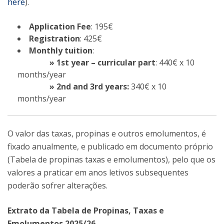
here
).
Application Fee
: 195€
Registration
: 425€
Monthly tuition
:
» 1st year – curricular part
: 440€ x 10
months/year
» 2nd and 3rd years:
340€ x 10
months/year
O valor das taxas, propinas e outros emolumentos, é
fixado anualmente, e publicado em documento próprio
(Tabela de propinas taxas e emolumentos), pelo que os
valores a praticar em anos letivos subsequentes
poderão sofrer alterações.
Extrato da Tabela de Propinas, Taxas e
Emolumentos 2025/26