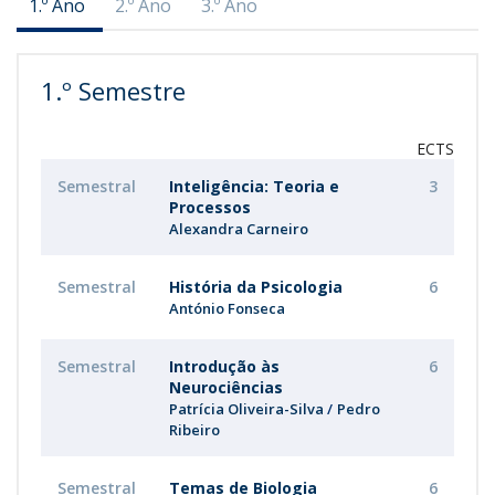
1.º Ano
2.º Ano
3.º Ano
1.º Semestre
ECTS
Semestral
Inteligência: Teoria e
3
Processos
Alexandra Carneiro
Semestral
História da Psicologia
6
António Fonseca
Semestral
Introdução às
6
Neurociências
Patrícia Oliveira-Silva
Pedro
Ribeiro
Semestral
Temas de Biologia
6