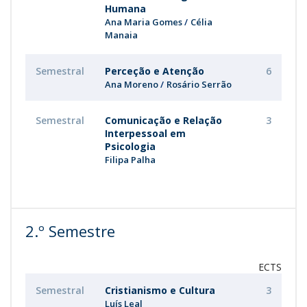
Humana
Ana Maria Gomes
Célia
Manaia
Semestral
Perceção e Atenção
6
Ana Moreno
Rosário Serrão
Semestral
Comunicação e Relação
3
Interpessoal em
Psicologia
Filipa Palha
2.º Semestre
ECTS
Semestral
Cristianismo e Cultura
3
Luís Leal