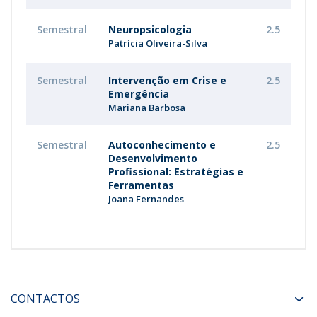
Semestral
Neuropsicologia
2.5
Patrícia Oliveira-Silva
Semestral
Intervenção em Crise e
2.5
Emergência
Mariana Barbosa
Semestral
Autoconhecimento e
2.5
Desenvolvimento
Profissional: Estratégias e
Ferramentas
Joana Fernandes
CONTACTOS