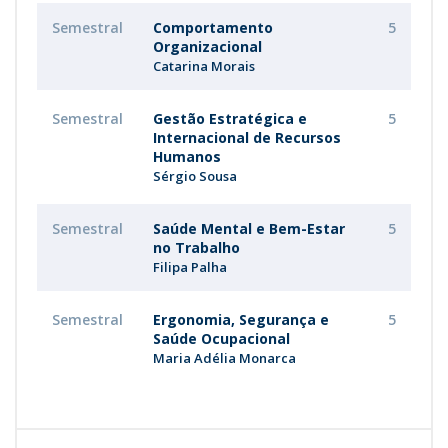
Semestral
Comportamento
5
Organizacional
Catarina Morais
Semestral
Gestão Estratégica e
5
Internacional de Recursos
Humanos
Sérgio Sousa
Semestral
Saúde Mental e Bem-Estar
5
no Trabalho
Filipa Palha
Semestral
Ergonomia, Segurança e
5
Saúde Ocupacional
Maria Adélia Monarca