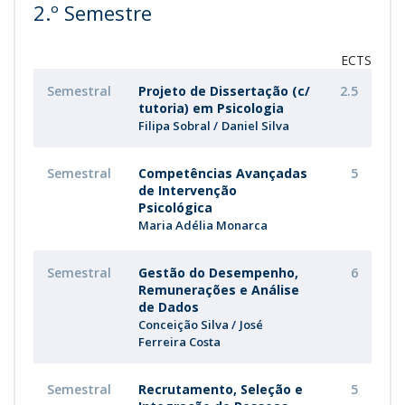
2.º Semestre
ECTS
Semestral
Projeto de Dissertação (c/
2.5
tutoria) em Psicologia
Filipa Sobral
Daniel Silva
Semestral
Competências Avançadas
5
de Intervenção
Psicológica
Maria Adélia Monarca
Semestral
Gestão do Desempenho,
6
Remunerações e Análise
de Dados
Conceição Silva
José
Ferreira Costa
Semestral
Recrutamento, Seleção e
5