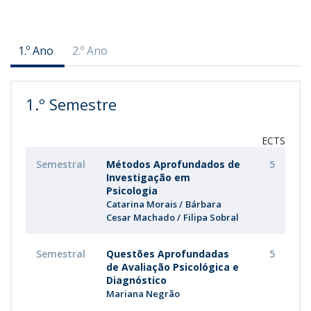
1.º Ano
2.º Ano
1.º Semestre
ECTS
Semestral
Métodos Aprofundados de
5
Investigação em
Psicologia
Catarina Morais
Bárbara
Cesar Machado
Filipa Sobral
Semestral
Questões Aprofundadas
5
de Avaliação Psicológica e
Diagnóstico
Mariana Negrão