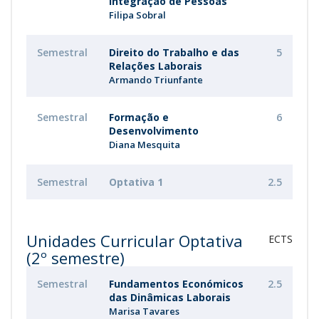
Integração de Pessoas
Filipa Sobral
Semestral
Direito do Trabalho e das
5
Relações Laborais
Armando Triunfante
Semestral
Formação e
6
Desenvolvimento
Diana Mesquita
Semestral
Optativa 1
2.5
Unidades Curricular Optativa
ECTS
(2º semestre)
Semestral
Fundamentos Económicos
2.5
das Dinâmicas Laborais
Marisa Tavares