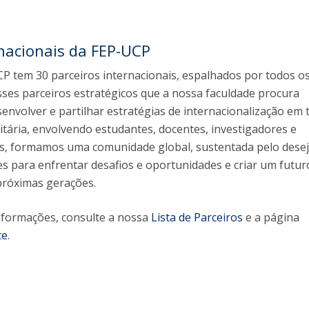
rnacionais da FEP-UCP
P tem 30 parceiros internacionais, espalhados por todos o
sses parceiros estratégicos que a nossa faculdade procura
esenvolver e partilhar estratégias de internacionalização em 
sitária, envolvendo estudantes, docentes, investigadores e
os, formamos uma comunidade global, sustentada pelo dese
s para enfrentar desafios e oportunidades e criar um futur
próximas gerações.
nformações, consulte a nossa
Lista de Parceiros
e a página
ce
.