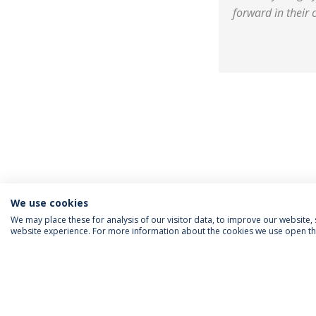
forward in their 
We use cookies
We may place these for analysis of our visitor data, to improve our website
website experience. For more information about the cookies we use open the
SIGA-NOS