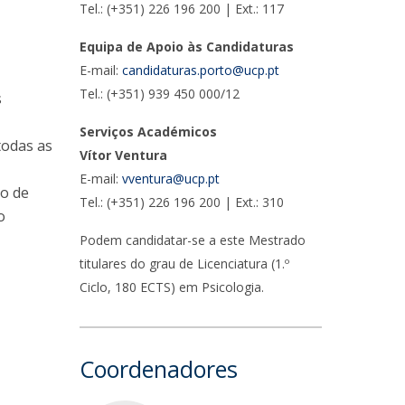
Tel.: (+351) 226 196 200 | Ext.: 117
Equipa de Apoio às Candidaturas
E-mail:
candidaturas.porto@ucp.pt
Tel.: (+351) 939 450 000/12
s
Serviços Académicos
todas as
Vítor Ventura
E-mail:
vventura@ucp.pt
jo de
Tel.: (+351) 226 196 200 | Ext.: 310
o
Podem candidatar-se a este Mestrado
titulares do grau de Licenciatura (1.º
Ciclo, 180 ECTS) em Psicologia.
Coordenadores