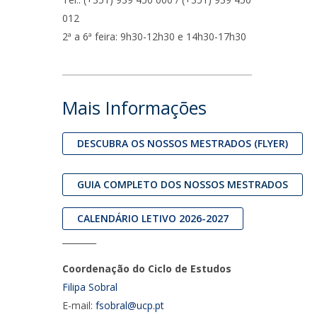
UDIP
012
Segurança e Emergência
2ª a 6ª feira: 9h30-12h30 e 14h30-17h30
ontactos
Mais Informações
DESCUBRA OS NOSSOS MESTRADOS (FLYER)
GUIA COMPLETO DOS NOSSOS MESTRADOS
CALENDÁRIO LETIVO 2026-2027
________
Coordenação do Ciclo de Estudos
Filipa Sobral
E-mail:
fsobral@ucp.pt