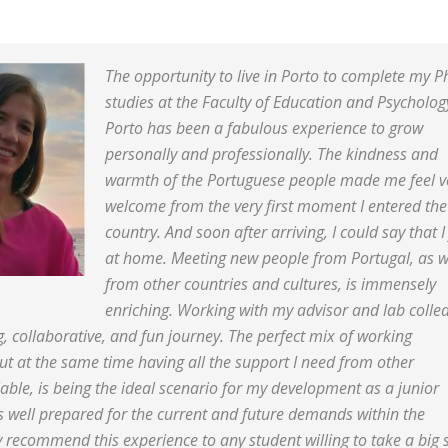
The opportunity to live in Porto to complete my P
studies at the Faculty of Education and Psycholog
Porto has been a fabulous experience to grow
personally and professionally. The kindness and
warmth of the Portuguese people made me feel v
welcome from the very first moment I entered the
country. And soon after arriving, I could say that I 
at home. Meeting new people from Portugal, as w
from other countries and cultures, is immensely
enriching. Working with my advisor and lab colle
g, collaborative, and fun journey. The perfect mix of working
t at the same time having all the support I need from other
able, is being the ideal scenario for my development as a junior
s well prepared for the current and future demands within the
y recommend this experience to any student willing to take a big 