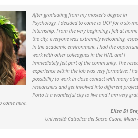
After graduating from my master's degree in
Psychology, I decided to come to UCP for a six-m
internship. From the very beginning I felt at home
the city, everyone was extremely welcoming, espec
in the academic environment. I had the opportuni
work with other colleagues in the HNL and I
immediately felt part of the community. The rese
experience within the lab was very formative: I ha
possibility to work in close contact with many oth
researchers and get involved into different project
Porto is a wonderful city to live and I am very grat
to come here.
Elisa Di Gr
Università Cattolica del Sacro Cuore, Milan –