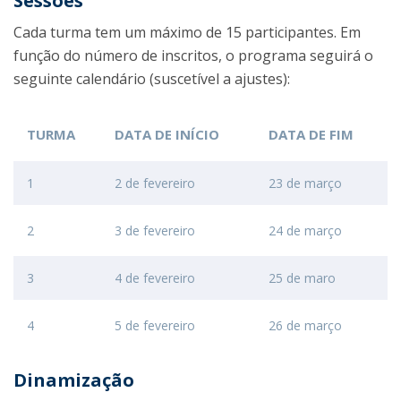
Sessões
Cada turma tem um máximo de 15 participantes. Em
função do número de inscritos, o programa seguirá o
seguinte calendário (suscetível a ajustes):
TURMA
DATA DE INÍCIO
DATA DE FIM
1
2 de fevereiro
23 de março
2
3 de fevereiro
24 de março
3
4 de fevereiro
25 de maro
4
5 de fevereiro
26 de março
Dinamização