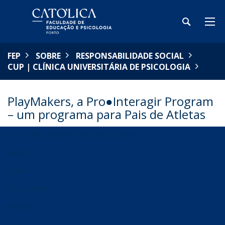
FEP
SOBRE
RESPONSABILIDADE SOCIAL
CUP | CLÍNICA UNIVERSITÁRIA DE PSICOLOGIA
PlayMakers, a Pro●Interagir Program
– um programa para Pais de Atletas
CUP | CLÍNICA UNIVERSITÁRIA DE PSICOLOGIA
SERVIÇOS
EQUIPA
PEDIR CONSULTA
PREÇÁRIO