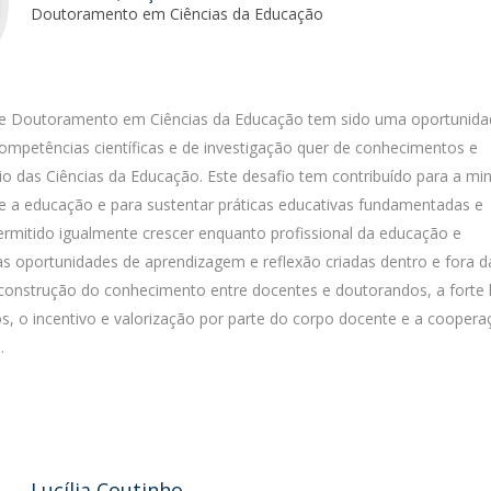
Doutoramento em Ciências da Educação
de Doutoramento em Ciências da Educação tem sido uma oportunida
mpetências científicas e de investigação quer de conhecimentos e
 das Ciências da Educação. Este desafio tem contribuído para a mi
 e a educação e para sustentar práticas educativas fundamentadas e
rmitido igualmente crescer enquanto profissional da educação e
as oportunidades de aprendizagem e reflexão criadas dentro e fora d
construção do conhecimento entre docentes e doutorandos, a forte 
s, o incentivo e valorização por parte do corpo docente e a coopera
.
Lucília Coutinho