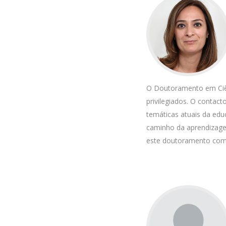
O Doutoramento em Ciê
privilegiados. O contac
temáticas atuais da edu
caminho da aprendizage
este doutoramento como