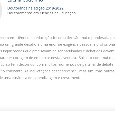
Doutoranda na edição 2019-2022
Doutoramento em Ciências da Educação
mento em ciências da educação foi uma decisão muito ponderada p
eria um grande desafio e uma enorme exigência pessoal e profissiona
s inquietações que precisavam de ser partilhadas e debatidas davam
para ter coragem de embarcar nesta aventura. Saliento com muito a
curso tem decorrido, com muitos momentos de partilha, de debate,
afio constante. As inquietações desaparecem? Umas sim, mas outra
 de uma dinâmica de aprendizagem e crescimento.