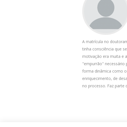
A matrícula no doutora
tinha consciência que s
motivação era muita e a
"empurrão" necessário 
forma dinâmica como o 
enriquecimento, de des
no processo. Faz parte