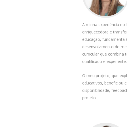
A minha experiência n
enriquecedora e transf
educação, fundamentais
desenvolvimento do meu 
curricular que combina
qualificado e experiente.
O meu projeto, que expl
educativos, beneficiou 
disponibilidade, feedba
projeto.