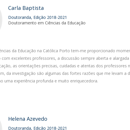
Carla Baptista
Doutoranda, Edição 2018-2021
Doutoramento em Ciências da Educação
ncias da Educação na Católica Porto tem-me proporcionado mome
to com excelentes professores, a discussão sempre aberta e alargada
cação, as orientações precisas, cuidadas e atentas dos professores 
m, da investigação são algumas das fortes razões que me levam a d
 uma experiência profunda e muito enriquecedora.
Helena Azevedo
Doutoranda, Edição 2018-2021