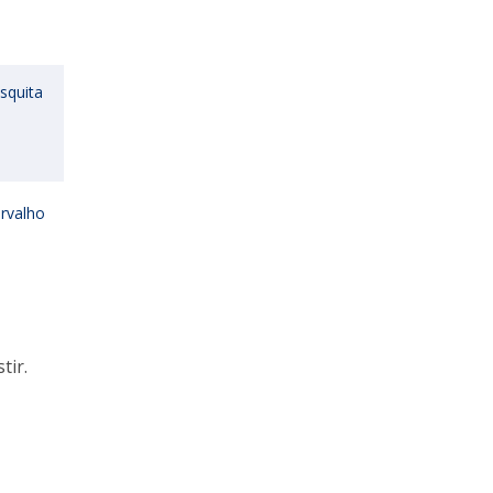
squita
rvalho
tir.