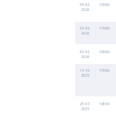
09-02-
15h00
2026
05-02-
11h00
2026
05-02-
10h00
2026
13-10-
15h00
2025
29-07-
14h30
2025