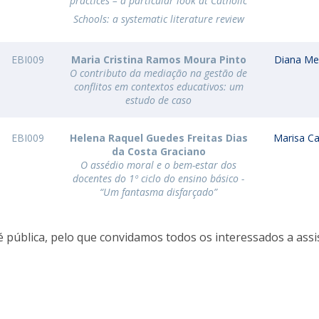
practices – a particular look at Catholic
Schools: a systematic literature review
EBI009
Maria Cristina Ramos Moura Pinto
Diana Me
O contributo da mediação na gestão de
conflitos em contextos educativos: um
estudo de caso
EBI009
Helena Raquel Guedes Freitas Dias
Marisa Ca
da Costa Graciano
O assédio moral e o bem-estar dos
docentes do 1º ciclo do ensino básico -
“Um fantasma disfarçado”
é pública, pelo que convidamos todos os interessados a assis