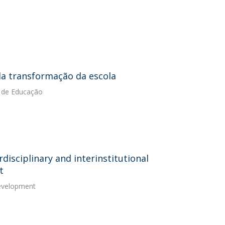
da transformação da escola
a de Educação
disciplinary and interinstitutional
t
Development