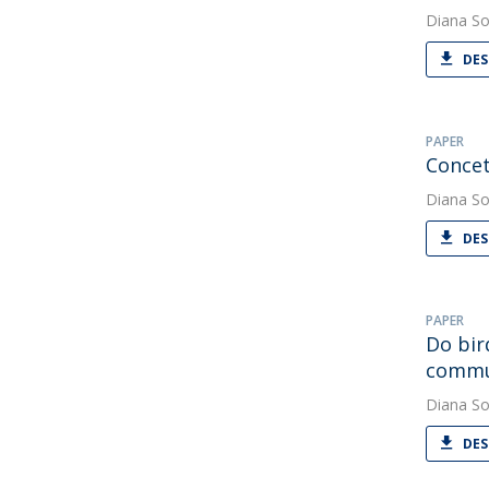
Diana So
DES
PAPER
Concet
Diana So
DES
PAPER
Do bir
commun
Diana So
DES