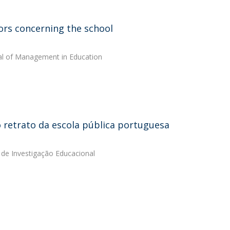
ors concerning the school
rnal of Management in Education
o retrato da escola pública portuguesa
a de Investigação Educacional