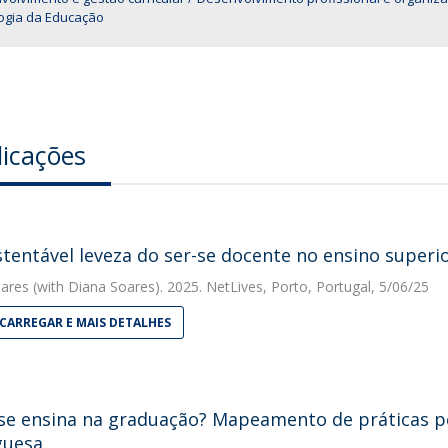
logia da Educação
licações
stentável leveza do ser-se docente no ensino superi
ares
(with Diana Soares). 2025. NetLives, Porto, Portugal, 5/06/25
CARREGAR E MAIS DETALHES
e ensina na graduação? Mapeamento de práticas p
guesa