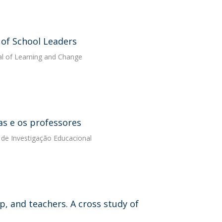
 of School Leaders
nal of Learning and Change
as e os professores
a de Investigação Educacional
p, and teachers. A cross study of