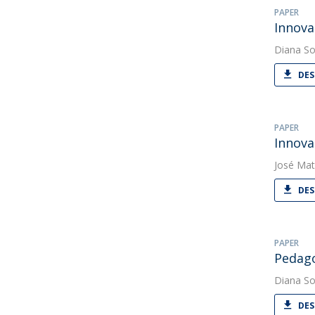
PAPER
Innova
Diana So
DES
PAPER
Innova
José Mat
DES
PAPER
Pedago
Diana So
DES