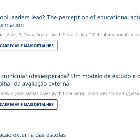
ool leaders lead? The perception of educational act
ormation
ias Alves
&
Diana Soares
(with Serra, Lídia). 2024. International Jou
CARREGAR E MAIS DETALHES
a curricular (des)esperada? Um modelo de estudo e 
olhar da avaliação externa
ares
&
José Matias Alves
(with Lídia Serra). 2024. Revista Portugues
CARREGAR E MAIS DETALHES
iação externa das escolas