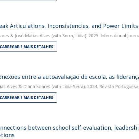
ak Articulations, Inconsistencies, and Power Limits
ares
&
José Matias Alves
(with Serra, Lídia). 2025. International Jour
CARREGAR E MAIS DETALHES
onexões entre a autoavaliação de escola, as lideranç
ias Alves
&
Diana Soares
(with Lídia Serra). 2024. Revista Portugues
CARREGAR E MAIS DETALHES
onnections between school self-evaluation, leadershi
tions