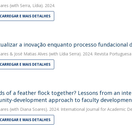
ares
(with Serra, Lídia). 2024.
CARREGAR E MAIS DETALHES
ualizar a inovação enquanto processo fundacional 
ares
&
José Matias Alves
(with Lídia Serra). 2024. Revista Portugues
CARREGAR E MAIS DETALHES
ds of a feather flock together? Lessons from an inter
ity-development approach to faculty developmen
ares
(with Diana Soares). 2024. International Journal for Academic 
CARREGAR E MAIS DETALHES