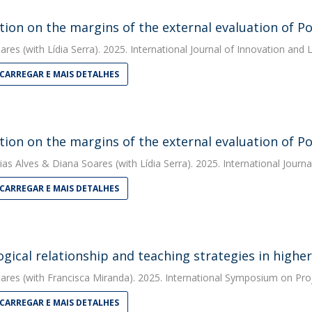
tion on the margins of the external evaluation of P
ares
(with Lídia Serra). 2025. International Journal of Innovation and 
CARREGAR E MAIS DETALHES
tion on the margins of the external evaluation of P
ias Alves
&
Diana Soares
(with Lídia Serra). 2025. International Journ
CARREGAR E MAIS DETALHES
gical relationship and teaching strategies in highe
ares
(with Francisca Miranda). 2025. International Symposium on Pro
CARREGAR E MAIS DETALHES