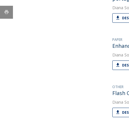
Diana So
DES
PAPER
Enhanc
Diana So
DES
OTHER
Flash 
Diana So
DES