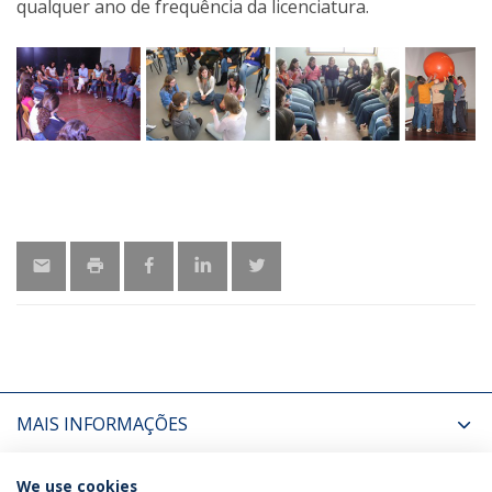
qualquer ano de frequência da licenciatura.
MAIS INFORMAÇÕES
ÚLTIMAS NOTÍCIAS
We use cookies