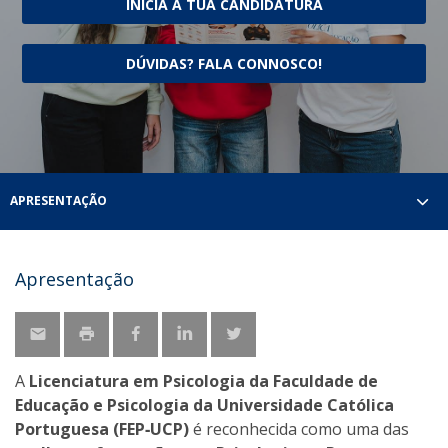
INICIA A TUA CANDIDATURA
DÚVIDAS? FALA CONNOSCO!
APRESENTAÇÃO
Apresentação
A
Licenciatura em Psicologia da Faculdade de
Educação e Psicologia da Universidade Católica
Portuguesa (FEP‑UCP)
é reconhecida como uma das